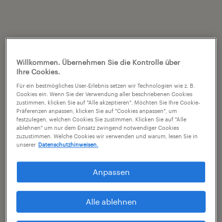
Willkommen. Übernehmen Sie die Kontrolle über
Ihre Cookies.
Für ein bestmögliches User-Erlebnis setzen wir Technologien wie z. B.
Cookies ein. Wenn Sie der Verwendung aller beschriebenen Cookies
zustimmen, klicken Sie auf "Alle akzeptieren". Möchten Sie Ihre Cookie-
Präferenzen anpassen, klicken Sie auf "Cookies anpassen", um
festzulegen, welchen Cookies Sie zustimmen. Klicken Sie auf "Alle
ablehnen" um nur dem Einsatz zwingend notwendiger Cookies
zuzustimmen. Welche Cookies wir verwenden und warum, lesen Sie in
unserer
Datenschutzhinweisen.
Anpassen
Alle ablehnen