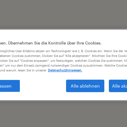
en. Übernehmen Sie die Kontrolle über Ihre Cookies.
tmögliches User-Erlebnis setzen wir Technologien wie z. B. Cookies ein. Wenn Sie der
iebenen Cookies zustimmen, klicken Sie auf "Alle akzeptieren". Möchten Sie Ihre Cook
licken Sie auf "Cookies anpassen", um festzulegen, welchen Cookies Sie zustimmen. Kl
nen" um nur dem Einsatz zwingend notwendiger Cookies zuzustimmen. Welche Cookies
nd warum, lesen Sie in unserer
Datenschutzhinweisen.
assen
Alle ablehnen
Alle ak