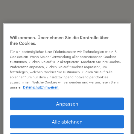
Willkommen. Übernehmen Sie die Kontrolle über
Ihre Cookies.
Für ein bestmögliches User-Erlebnis setzen wir Technologien wie z. B.
Cookies ein. Wenn Sie der Verwendung aller beschriebenen Cookies
zustimmen, klicken Sie auf "Alle akzeptieren". Möchten Sie Ihre Cookie-
Präferenzen anpassen, klicken Sie auf "Cookies anpassen", um
festzulegen, welchen Cookies Sie zustimmen. Klicken Sie auf "Alle
ablehnen" um nur dem Einsatz zwingend notwendiger Cookies
zuzustimmen. Welche Cookies wir verwenden und warum, lesen Sie in
unserer
Datenschutzhinweisen.
Anpassen
Alle ablehnen