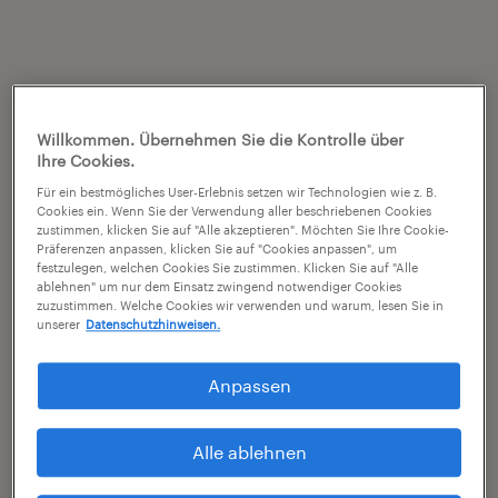
Willkommen. Übernehmen Sie die Kontrolle über
Ihre Cookies.
Für ein bestmögliches User-Erlebnis setzen wir Technologien wie z. B.
Cookies ein. Wenn Sie der Verwendung aller beschriebenen Cookies
zustimmen, klicken Sie auf "Alle akzeptieren". Möchten Sie Ihre Cookie-
Präferenzen anpassen, klicken Sie auf "Cookies anpassen", um
festzulegen, welchen Cookies Sie zustimmen. Klicken Sie auf "Alle
ablehnen" um nur dem Einsatz zwingend notwendiger Cookies
zuzustimmen. Welche Cookies wir verwenden und warum, lesen Sie in
unserer
Datenschutzhinweisen.
Anpassen
Alle ablehnen