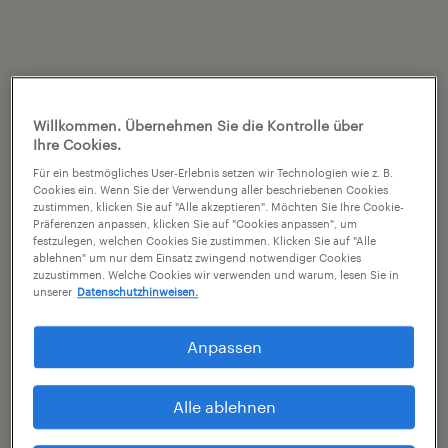
Willkommen. Übernehmen Sie die Kontrolle über
Ihre Cookies.
Für ein bestmögliches User-Erlebnis setzen wir Technologien wie z. B.
Cookies ein. Wenn Sie der Verwendung aller beschriebenen Cookies
zustimmen, klicken Sie auf "Alle akzeptieren". Möchten Sie Ihre Cookie-
Präferenzen anpassen, klicken Sie auf "Cookies anpassen", um
festzulegen, welchen Cookies Sie zustimmen. Klicken Sie auf "Alle
ablehnen" um nur dem Einsatz zwingend notwendiger Cookies
zuzustimmen. Welche Cookies wir verwenden und warum, lesen Sie in
unserer
Datenschutzhinweisen.
Anpassen
Alle ablehnen