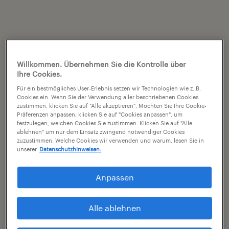
Willkommen. Übernehmen Sie die Kontrolle über
Ihre Cookies.
Für ein bestmögliches User-Erlebnis setzen wir Technologien wie z. B.
Cookies ein. Wenn Sie der Verwendung aller beschriebenen Cookies
zustimmen, klicken Sie auf "Alle akzeptieren". Möchten Sie Ihre Cookie-
Präferenzen anpassen, klicken Sie auf "Cookies anpassen", um
festzulegen, welchen Cookies Sie zustimmen. Klicken Sie auf "Alle
ablehnen" um nur dem Einsatz zwingend notwendiger Cookies
zuzustimmen. Welche Cookies wir verwenden und warum, lesen Sie in
unserer
Datenschutzhinweisen.
Anpassen
Alle ablehnen