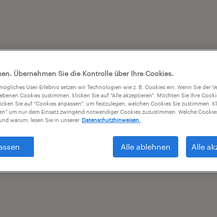
en. Übernehmen Sie die Kontrolle über Ihre Cookies.
tmögliches User-Erlebnis setzen wir Technologien wie z. B. Cookies ein. Wenn Sie der
iebenen Cookies zustimmen, klicken Sie auf "Alle akzeptieren". Möchten Sie Ihre Cook
licken Sie auf "Cookies anpassen", um festzulegen, welchen Cookies Sie zustimmen. Kl
nen" um nur dem Einsatz zwingend notwendiger Cookies zuzustimmen. Welche Cookies
nd warum, lesen Sie in unserer
Datenschutzhinweisen.
assen
Alle ablehnen
Alle ak