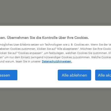
en. Übernehmen Sie die Kontrolle über Ihre Cookies.
tmögliches User-Erlebnis setzen wir Technologien wie z. B. Cookies ein. Wenn Sie der
iebenen Cookies zustimmen, klicken Sie auf "Alle akzeptieren". Möchten Sie Ihre Cook
licken Sie auf "Cookies anpassen", um festzulegen, welchen Cookies Sie zustimmen. Kl
nen" um nur dem Einsatz zwingend notwendiger Cookies zuzustimmen. Welche Cookies
nd warum, lesen Sie in unserer
Datenschutzhinweisen.
assen
Alle ablehnen
Alle ak