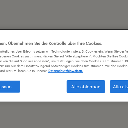
en. Übernehmen Sie die Kontrolle über Ihre Cookies.
tmögliches User-Erlebnis setzen wir Technologien wie z. B. Cookies ein. Wenn Sie der
iebenen Cookies zustimmen, klicken Sie auf "Alle akzeptieren". Möchten Sie Ihre Cook
licken Sie auf "Cookies anpassen", um festzulegen, welchen Cookies Sie zustimmen. Kl
nen" um nur dem Einsatz zwingend notwendiger Cookies zuzustimmen. Welche Cookies
nd warum, lesen Sie in unserer
Datenschutzhinweisen.
assen
Alle ablehnen
Alle ak