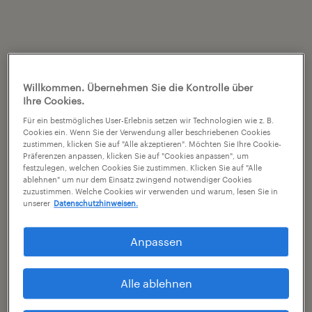
Willkommen. Übernehmen Sie die Kontrolle über
Ihre Cookies.
Für ein bestmögliches User-Erlebnis setzen wir Technologien wie z. B.
Cookies ein. Wenn Sie der Verwendung aller beschriebenen Cookies
zustimmen, klicken Sie auf "Alle akzeptieren". Möchten Sie Ihre Cookie-
Präferenzen anpassen, klicken Sie auf "Cookies anpassen", um
festzulegen, welchen Cookies Sie zustimmen. Klicken Sie auf "Alle
ablehnen" um nur dem Einsatz zwingend notwendiger Cookies
zuzustimmen. Welche Cookies wir verwenden und warum, lesen Sie in
unserer
Datenschutzhinweisen.
Anpassen
Alle ablehnen