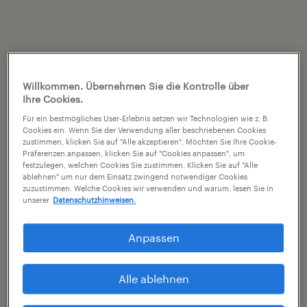
Willkommen. Übernehmen Sie die Kontrolle über
Ihre Cookies.
Für ein bestmögliches User-Erlebnis setzen wir Technologien wie z. B.
Cookies ein. Wenn Sie der Verwendung aller beschriebenen Cookies
zustimmen, klicken Sie auf "Alle akzeptieren". Möchten Sie Ihre Cookie-
Präferenzen anpassen, klicken Sie auf "Cookies anpassen", um
festzulegen, welchen Cookies Sie zustimmen. Klicken Sie auf "Alle
ablehnen" um nur dem Einsatz zwingend notwendiger Cookies
zuzustimmen. Welche Cookies wir verwenden und warum, lesen Sie in
unserer
Datenschutzhinweisen.
Anpassen
Alle ablehnen