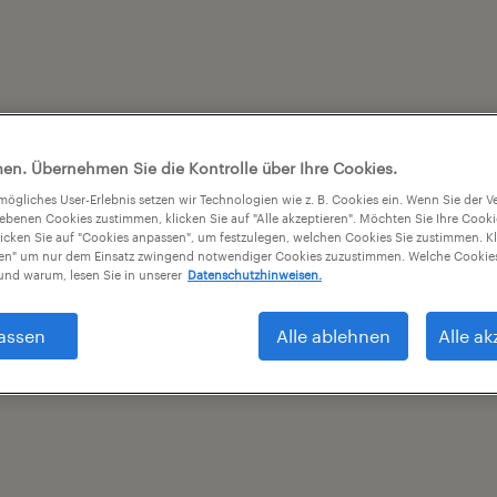
en. Übernehmen Sie die Kontrolle über Ihre Cookies.
tmögliches User-Erlebnis setzen wir Technologien wie z. B. Cookies ein. Wenn Sie der
iebenen Cookies zustimmen, klicken Sie auf "Alle akzeptieren". Möchten Sie Ihre Cook
licken Sie auf "Cookies anpassen", um festzulegen, welchen Cookies Sie zustimmen. Kl
nen" um nur dem Einsatz zwingend notwendiger Cookies zuzustimmen. Welche Cookies
nd warum, lesen Sie in unserer
Datenschutzhinweisen.
assen
Alle ablehnen
Alle ak