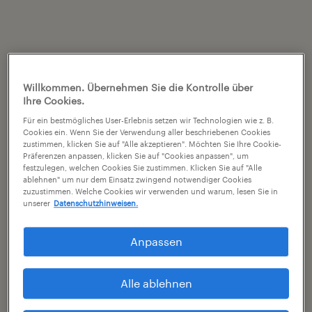
Willkommen. Übernehmen Sie die Kontrolle über
Ihre Cookies.
Für ein bestmögliches User-Erlebnis setzen wir Technologien wie z. B.
Cookies ein. Wenn Sie der Verwendung aller beschriebenen Cookies
zustimmen, klicken Sie auf "Alle akzeptieren". Möchten Sie Ihre Cookie-
Präferenzen anpassen, klicken Sie auf "Cookies anpassen", um
festzulegen, welchen Cookies Sie zustimmen. Klicken Sie auf "Alle
ablehnen" um nur dem Einsatz zwingend notwendiger Cookies
zuzustimmen. Welche Cookies wir verwenden und warum, lesen Sie in
unserer
Datenschutzhinweisen.
Anpassen
Alle ablehnen