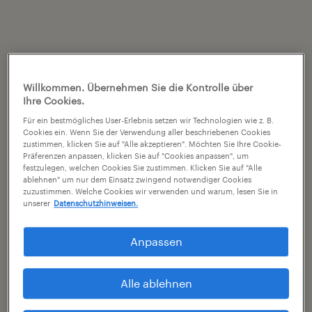
Willkommen. Übernehmen Sie die Kontrolle über
Ihre Cookies.
Für ein bestmögliches User-Erlebnis setzen wir Technologien wie z. B.
Cookies ein. Wenn Sie der Verwendung aller beschriebenen Cookies
zustimmen, klicken Sie auf "Alle akzeptieren". Möchten Sie Ihre Cookie-
Präferenzen anpassen, klicken Sie auf "Cookies anpassen", um
festzulegen, welchen Cookies Sie zustimmen. Klicken Sie auf "Alle
ablehnen" um nur dem Einsatz zwingend notwendiger Cookies
zuzustimmen. Welche Cookies wir verwenden und warum, lesen Sie in
unserer
Datenschutzhinweisen.
Anpassen
Alle ablehnen