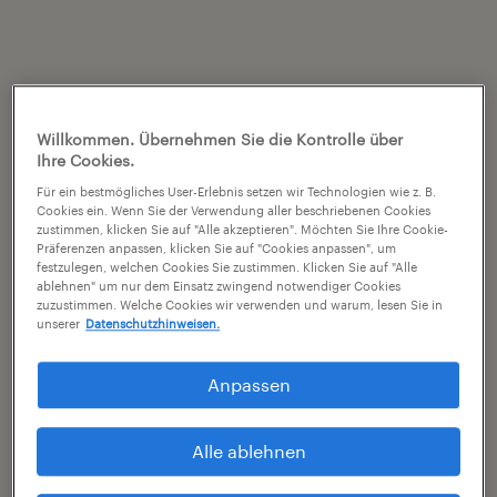
Willkommen. Übernehmen Sie die Kontrolle über
Ihre Cookies.
Für ein bestmögliches User-Erlebnis setzen wir Technologien wie z. B.
Cookies ein. Wenn Sie der Verwendung aller beschriebenen Cookies
zustimmen, klicken Sie auf "Alle akzeptieren". Möchten Sie Ihre Cookie-
Präferenzen anpassen, klicken Sie auf "Cookies anpassen", um
festzulegen, welchen Cookies Sie zustimmen. Klicken Sie auf "Alle
ablehnen" um nur dem Einsatz zwingend notwendiger Cookies
zuzustimmen. Welche Cookies wir verwenden und warum, lesen Sie in
unserer
Datenschutzhinweisen.
Anpassen
Alle ablehnen