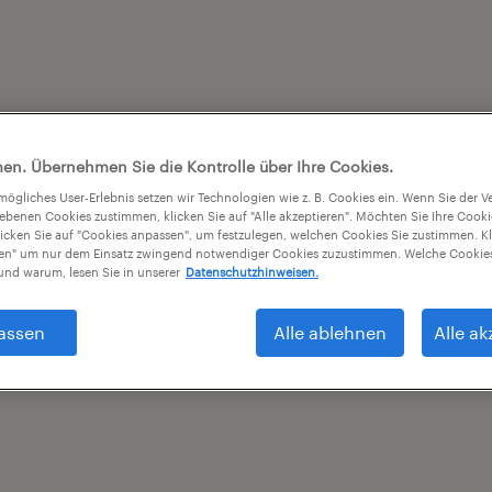
en. Übernehmen Sie die Kontrolle über Ihre Cookies.
tmögliches User-Erlebnis setzen wir Technologien wie z. B. Cookies ein. Wenn Sie der
iebenen Cookies zustimmen, klicken Sie auf "Alle akzeptieren". Möchten Sie Ihre Cook
licken Sie auf "Cookies anpassen", um festzulegen, welchen Cookies Sie zustimmen. Kl
nen" um nur dem Einsatz zwingend notwendiger Cookies zuzustimmen. Welche Cookies
nd warum, lesen Sie in unserer
Datenschutzhinweisen.
assen
Alle ablehnen
Alle ak