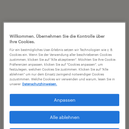
Willkommen. Übernehmen Sie die Kontrolle über
Ihre Cookies.
Für ein bestmögliches User-Erlebnis setzen wir Technologien wie z. B.
Cookies ein. Wenn Sie der Verwendung aller beschriebenen Cookies
zustimmen, klicken Sie auf "Alle akzeptieren". Möchten Sie Ihre Cookie-
Präferenzen anpassen, klicken Sie auf "Cookies anpassen", um
festzulegen, welchen Cookies Sie zustimmen. Klicken Sie auf "Alle
ablehnen" um nur dem Einsatz zwingend notwendiger Cookies
zuzustimmen. Welche Cookies wir verwenden und warum, lesen Sie in
unserer
Datenschutzhinweisen.
Anpassen
Alle ablehnen