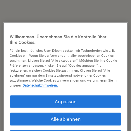
Willkommen. Übernehmen Sie die Kontrolle über
Ihre Cookies.
Für ein bestmögliches User-Erlebnis setzen wir Technologien wie z. B.
Cookies ein. Wenn Sie der Verwendung aller beschriebenen Cookies
zustimmen, klicken Sie auf "Alle akzeptieren". Möchten Sie Ihre Cookie-
Präferenzen anpassen, klicken Sie auf "Cookies anpassen", um
festzulegen, welchen Cookies Sie zustimmen. Klicken Sie auf "Alle
ablehnen" um nur dem Einsatz zwingend notwendiger Cookies
zuzustimmen. Welche Cookies wir verwenden und warum, lesen Sie in
unserer
Datenschutzhinweisen.
Anpassen
Alle ablehnen