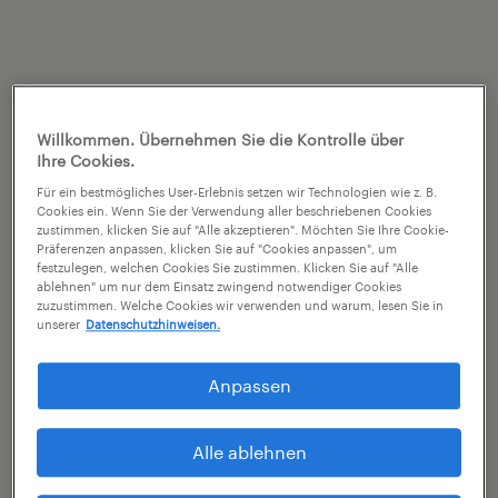
Willkommen. Übernehmen Sie die Kontrolle über
Ihre Cookies.
Für ein bestmögliches User-Erlebnis setzen wir Technologien wie z. B.
Cookies ein. Wenn Sie der Verwendung aller beschriebenen Cookies
zustimmen, klicken Sie auf "Alle akzeptieren". Möchten Sie Ihre Cookie-
Präferenzen anpassen, klicken Sie auf "Cookies anpassen", um
festzulegen, welchen Cookies Sie zustimmen. Klicken Sie auf "Alle
ablehnen" um nur dem Einsatz zwingend notwendiger Cookies
zuzustimmen. Welche Cookies wir verwenden und warum, lesen Sie in
unserer
Datenschutzhinweisen.
Anpassen
Alle ablehnen