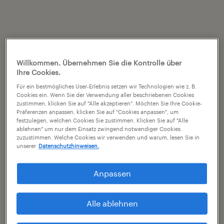
Willkommen. Übernehmen Sie die Kontrolle über
Ihre Cookies.
Für ein bestmögliches User-Erlebnis setzen wir Technologien wie z. B.
Cookies ein. Wenn Sie der Verwendung aller beschriebenen Cookies
zustimmen, klicken Sie auf "Alle akzeptieren". Möchten Sie Ihre Cookie-
Präferenzen anpassen, klicken Sie auf "Cookies anpassen", um
festzulegen, welchen Cookies Sie zustimmen. Klicken Sie auf "Alle
ablehnen" um nur dem Einsatz zwingend notwendiger Cookies
zuzustimmen. Welche Cookies wir verwenden und warum, lesen Sie in
unserer
Datenschutzhinweisen.
Anpassen
Alle ablehnen