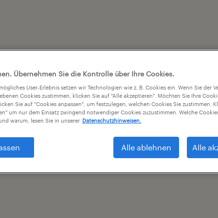
en. Übernehmen Sie die Kontrolle über Ihre Cookies.
tmögliches User-Erlebnis setzen wir Technologien wie z. B. Cookies ein. Wenn Sie der
iebenen Cookies zustimmen, klicken Sie auf "Alle akzeptieren". Möchten Sie Ihre Cook
licken Sie auf "Cookies anpassen", um festzulegen, welchen Cookies Sie zustimmen. Kl
nen" um nur dem Einsatz zwingend notwendiger Cookies zuzustimmen. Welche Cookies
nd warum, lesen Sie in unserer
Datenschutzhinweisen.
assen
Alle ablehnen
Alle ak