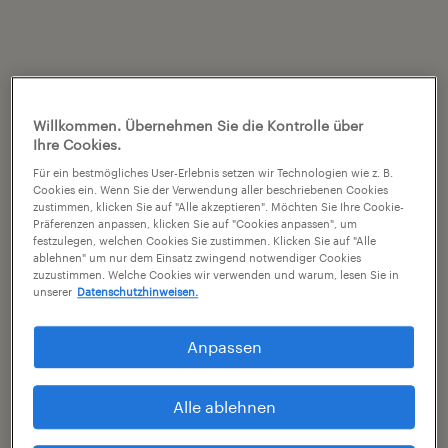
Willkommen. Übernehmen Sie die Kontrolle über
Ihre Cookies.
Für ein bestmögliches User-Erlebnis setzen wir Technologien wie z. B.
Cookies ein. Wenn Sie der Verwendung aller beschriebenen Cookies
zustimmen, klicken Sie auf "Alle akzeptieren". Möchten Sie Ihre Cookie-
Präferenzen anpassen, klicken Sie auf "Cookies anpassen", um
festzulegen, welchen Cookies Sie zustimmen. Klicken Sie auf "Alle
ablehnen" um nur dem Einsatz zwingend notwendiger Cookies
zuzustimmen. Welche Cookies wir verwenden und warum, lesen Sie in
unserer
Datenschutzhinweisen.
Anpassen
Alle ablehnen