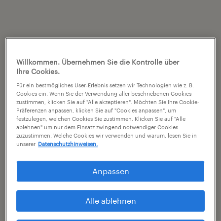
Willkommen. Übernehmen Sie die Kontrolle über
Ihre Cookies.
Für ein bestmögliches User-Erlebnis setzen wir Technologien wie z. B.
Cookies ein. Wenn Sie der Verwendung aller beschriebenen Cookies
zustimmen, klicken Sie auf "Alle akzeptieren". Möchten Sie Ihre Cookie-
Präferenzen anpassen, klicken Sie auf "Cookies anpassen", um
festzulegen, welchen Cookies Sie zustimmen. Klicken Sie auf "Alle
ablehnen" um nur dem Einsatz zwingend notwendiger Cookies
zuzustimmen. Welche Cookies wir verwenden und warum, lesen Sie in
unserer
Datenschutzhinweisen.
Anpassen
Alle ablehnen