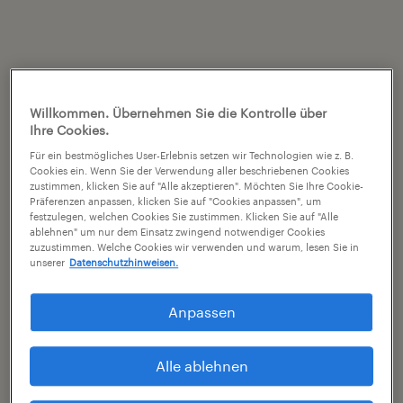
Willkommen. Übernehmen Sie die Kontrolle über
Ihre Cookies.
Für ein bestmögliches User-Erlebnis setzen wir Technologien wie z. B.
Cookies ein. Wenn Sie der Verwendung aller beschriebenen Cookies
zustimmen, klicken Sie auf "Alle akzeptieren". Möchten Sie Ihre Cookie-
Präferenzen anpassen, klicken Sie auf "Cookies anpassen", um
festzulegen, welchen Cookies Sie zustimmen. Klicken Sie auf "Alle
ablehnen" um nur dem Einsatz zwingend notwendiger Cookies
zuzustimmen. Welche Cookies wir verwenden und warum, lesen Sie in
unserer
Datenschutzhinweisen.
Anpassen
Alle ablehnen