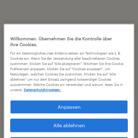
Willkommen. Übernehmen Sie die Kontrolle über
Ihre Cookies.
Für ein bestmögliches User-Erlebnis setzen wir Technologien wie z. B.
Cookies ein. Wenn Sie der Verwendung aller beschriebenen Cookies
zustimmen, klicken Sie auf "Alle akzeptieren". Möchten Sie Ihre Cookie-
Präferenzen anpassen, klicken Sie auf "Cookies anpassen", um
festzulegen, welchen Cookies Sie zustimmen. Klicken Sie auf "Alle
ablehnen" um nur dem Einsatz zwingend notwendiger Cookies
zuzustimmen. Welche Cookies wir verwenden und warum, lesen Sie in
unserer
Datenschutzhinweisen.
Anpassen
Alle ablehnen