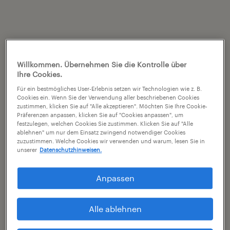
Willkommen. Übernehmen Sie die Kontrolle über
Ihre Cookies.
Für ein bestmögliches User-Erlebnis setzen wir Technologien wie z. B.
Cookies ein. Wenn Sie der Verwendung aller beschriebenen Cookies
zustimmen, klicken Sie auf "Alle akzeptieren". Möchten Sie Ihre Cookie-
Präferenzen anpassen, klicken Sie auf "Cookies anpassen", um
festzulegen, welchen Cookies Sie zustimmen. Klicken Sie auf "Alle
ablehnen" um nur dem Einsatz zwingend notwendiger Cookies
zuzustimmen. Welche Cookies wir verwenden und warum, lesen Sie in
unserer
Datenschutzhinweisen.
Anpassen
Alle ablehnen