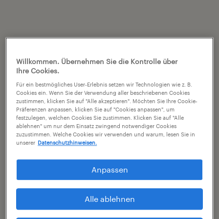
Willkommen. Übernehmen Sie die Kontrolle über
Ihre Cookies.
Für ein bestmögliches User-Erlebnis setzen wir Technologien wie z. B.
Cookies ein. Wenn Sie der Verwendung aller beschriebenen Cookies
zustimmen, klicken Sie auf "Alle akzeptieren". Möchten Sie Ihre Cookie-
Präferenzen anpassen, klicken Sie auf "Cookies anpassen", um
festzulegen, welchen Cookies Sie zustimmen. Klicken Sie auf "Alle
ablehnen" um nur dem Einsatz zwingend notwendiger Cookies
zuzustimmen. Welche Cookies wir verwenden und warum, lesen Sie in
unserer
Datenschutzhinweisen.
Anpassen
Alle ablehnen