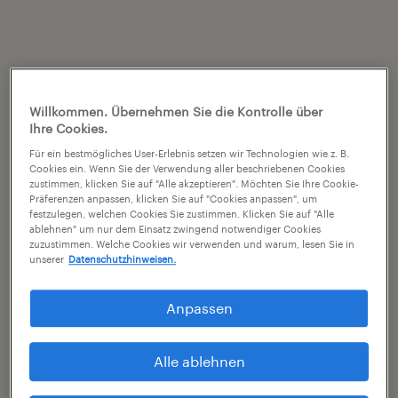
Willkommen. Übernehmen Sie die Kontrolle über
Ihre Cookies.
Für ein bestmögliches User-Erlebnis setzen wir Technologien wie z. B.
Cookies ein. Wenn Sie der Verwendung aller beschriebenen Cookies
zustimmen, klicken Sie auf "Alle akzeptieren". Möchten Sie Ihre Cookie-
Präferenzen anpassen, klicken Sie auf "Cookies anpassen", um
festzulegen, welchen Cookies Sie zustimmen. Klicken Sie auf "Alle
ablehnen" um nur dem Einsatz zwingend notwendiger Cookies
zuzustimmen. Welche Cookies wir verwenden und warum, lesen Sie in
unserer
Datenschutzhinweisen.
Anpassen
Alle ablehnen