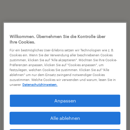
Willkommen. Übernehmen Sie die Kontrolle über
Ihre Cookies.
Für ein bestmögliches User-Erlebnis setzen wir Technologien wie z. B.
Cookies ein. Wenn Sie der Verwendung aller beschriebenen Cookies
zustimmen, klicken Sie auf "Alle akzeptieren". Möchten Sie Ihre Cookie-
Präferenzen anpassen, klicken Sie auf "Cookies anpassen", um
festzulegen, welchen Cookies Sie zustimmen. Klicken Sie auf "Alle
ablehnen" um nur dem Einsatz zwingend notwendiger Cookies
zuzustimmen. Welche Cookies wir verwenden und warum, lesen Sie in
unserer
Datenschutzhinweisen.
Anpassen
Alle ablehnen