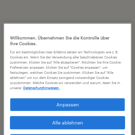
Willkommen. Übernehmen Sie die Kontrolle über
Ihre Cookies.
Für ein bestmögliches User-Erlebnis setzen wir Technologien wie z. B.
Cookies ein. Wenn Sie der Verwendung aller beschriebenen Cookies
zustimmen, klicken Sie auf "Alle akzeptieren". Möchten Sie Ihre Cookie-
Präferenzen anpassen, klicken Sie auf "Cookies anpassen", um
festzulegen, welchen Cookies Sie zustimmen. Klicken Sie auf "Alle
ablehnen" um nur dem Einsatz zwingend notwendiger Cookies
zuzustimmen. Welche Cookies wir verwenden und warum, lesen Sie in
unserer
Datenschutzhinweisen.
Anpassen
Alle ablehnen