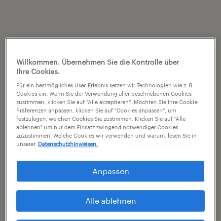
Willkommen. Übernehmen Sie die Kontrolle über
Ihre Cookies.
Für ein bestmögliches User-Erlebnis setzen wir Technologien wie z. B.
Cookies ein. Wenn Sie der Verwendung aller beschriebenen Cookies
zustimmen, klicken Sie auf "Alle akzeptieren". Möchten Sie Ihre Cookie-
Präferenzen anpassen, klicken Sie auf "Cookies anpassen", um
festzulegen, welchen Cookies Sie zustimmen. Klicken Sie auf "Alle
ablehnen" um nur dem Einsatz zwingend notwendiger Cookies
zuzustimmen. Welche Cookies wir verwenden und warum, lesen Sie in
unserer
Datenschutzhinweisen.
Anpassen
Alle ablehnen