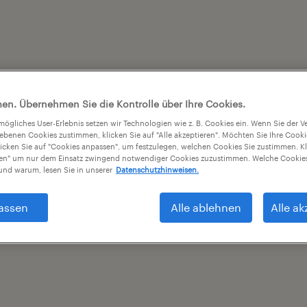
en. Übernehmen Sie die Kontrolle über Ihre Cookies.
tmögliches User-Erlebnis setzen wir Technologien wie z. B. Cookies ein. Wenn Sie der
iebenen Cookies zustimmen, klicken Sie auf "Alle akzeptieren". Möchten Sie Ihre Cook
licken Sie auf "Cookies anpassen", um festzulegen, welchen Cookies Sie zustimmen. Kl
nen" um nur dem Einsatz zwingend notwendiger Cookies zuzustimmen. Welche Cookies
nd warum, lesen Sie in unserer
Datenschutzhinweisen.
assen
Alle ablehnen
Alle ak