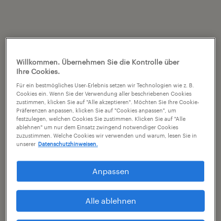
Willkommen. Übernehmen Sie die Kontrolle über
Ihre Cookies.
Für ein bestmögliches User-Erlebnis setzen wir Technologien wie z. B.
Cookies ein. Wenn Sie der Verwendung aller beschriebenen Cookies
zustimmen, klicken Sie auf "Alle akzeptieren". Möchten Sie Ihre Cookie-
Präferenzen anpassen, klicken Sie auf "Cookies anpassen", um
festzulegen, welchen Cookies Sie zustimmen. Klicken Sie auf "Alle
ablehnen" um nur dem Einsatz zwingend notwendiger Cookies
zuzustimmen. Welche Cookies wir verwenden und warum, lesen Sie in
unserer
Datenschutzhinweisen.
Anpassen
Alle ablehnen