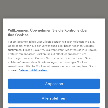
Willkommen. Übernehmen Sie die Kontrolle über
Ihre Cookies.
Für ein bestmögliches User-Erlebnis setzen wir Technologien wie z. B.
Cookies ein. Wenn Sie der Verwendung aller beschriebenen Cookies
zustimmen, klicken Sie auf "Alle akzeptieren". Möchten Sie Ihre Cookie-
Präferenzen anpassen, klicken Sie auf "Cookies anpassen", um
festzulegen, welchen Cookies Sie zustimmen. Klicken Sie auf "Alle
ablehnen" um nur dem Einsatz zwingend notwendiger Cookies
zuzustimmen. Welche Cookies wir verwenden und warum, lesen Sie in
unserer
Datenschutzhinweisen.
Anpassen
Alle ablehnen