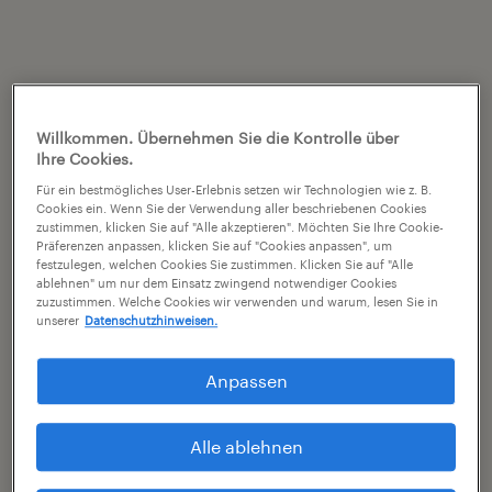
Willkommen. Übernehmen Sie die Kontrolle über
Ihre Cookies.
Für ein bestmögliches User-Erlebnis setzen wir Technologien wie z. B.
Cookies ein. Wenn Sie der Verwendung aller beschriebenen Cookies
zustimmen, klicken Sie auf "Alle akzeptieren". Möchten Sie Ihre Cookie-
Präferenzen anpassen, klicken Sie auf "Cookies anpassen", um
festzulegen, welchen Cookies Sie zustimmen. Klicken Sie auf "Alle
ablehnen" um nur dem Einsatz zwingend notwendiger Cookies
zuzustimmen. Welche Cookies wir verwenden und warum, lesen Sie in
unserer
Datenschutzhinweisen.
Anpassen
Alle ablehnen