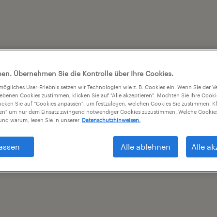
en. Übernehmen Sie die Kontrolle über Ihre Cookies.
tmögliches User-Erlebnis setzen wir Technologien wie z. B. Cookies ein. Wenn Sie der
iebenen Cookies zustimmen, klicken Sie auf "Alle akzeptieren". Möchten Sie Ihre Cook
licken Sie auf "Cookies anpassen", um festzulegen, welchen Cookies Sie zustimmen. Kl
nen" um nur dem Einsatz zwingend notwendiger Cookies zuzustimmen. Welche Cookies
nd warum, lesen Sie in unserer
Datenschutzhinweisen.
assen
Alle ablehnen
Alle ak