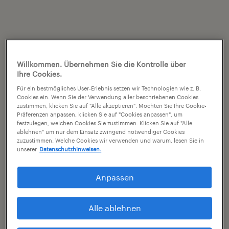
Willkommen. Übernehmen Sie die Kontrolle über
Ihre Cookies.
Für ein bestmögliches User-Erlebnis setzen wir Technologien wie z. B.
Cookies ein. Wenn Sie der Verwendung aller beschriebenen Cookies
zustimmen, klicken Sie auf "Alle akzeptieren". Möchten Sie Ihre Cookie-
Präferenzen anpassen, klicken Sie auf "Cookies anpassen", um
festzulegen, welchen Cookies Sie zustimmen. Klicken Sie auf "Alle
ablehnen" um nur dem Einsatz zwingend notwendiger Cookies
zuzustimmen. Welche Cookies wir verwenden und warum, lesen Sie in
unserer
Datenschutzhinweisen.
Anpassen
Alle ablehnen