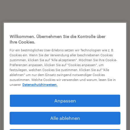
Willkommen. Übernehmen Sie die Kontrolle über
Ihre Cookies.
Für ein bestmögliches User-Erlebnis setzen wir Technologien wie z. B.
Cookies ein. Wenn Sie der Verwendung aller beschriebenen Cookies
zustimmen, klicken Sie auf "Alle akzeptieren". Möchten Sie Ihre Cookie-
Präferenzen anpassen, klicken Sie auf "Cookies anpassen", um
festzulegen, welchen Cookies Sie zustimmen. Klicken Sie auf "Alle
ablehnen" um nur dem Einsatz zwingend notwendiger Cookies
zuzustimmen. Welche Cookies wir verwenden und warum, lesen Sie in
unserer
Datenschutzhinweisen.
Anpassen
Alle ablehnen