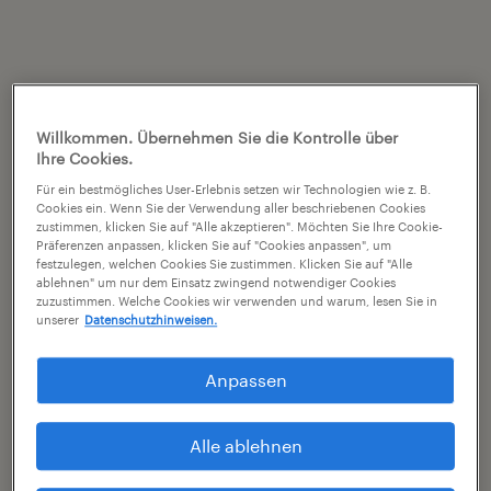
Willkommen. Übernehmen Sie die Kontrolle über
Ihre Cookies.
Für ein bestmögliches User-Erlebnis setzen wir Technologien wie z. B.
Cookies ein. Wenn Sie der Verwendung aller beschriebenen Cookies
zustimmen, klicken Sie auf "Alle akzeptieren". Möchten Sie Ihre Cookie-
Präferenzen anpassen, klicken Sie auf "Cookies anpassen", um
festzulegen, welchen Cookies Sie zustimmen. Klicken Sie auf "Alle
ablehnen" um nur dem Einsatz zwingend notwendiger Cookies
zuzustimmen. Welche Cookies wir verwenden und warum, lesen Sie in
unserer
Datenschutzhinweisen.
Anpassen
Alle ablehnen