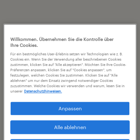
Willkommen. Übernehmen Sie die Kontrolle über
Ihre Cookies.
Für ein bestmögliches User-Erlebnis setzen wir Technologien wie z. B.
Cookies ein. Wenn Sie der Verwendung aller beschriebenen Cookies
zustimmen, klicken Sie auf "Alle akzeptieren". Möchten Sie Ihre Cookie-
Präferenzen anpassen, klicken Sie auf "Cookies anpassen", um
festzulegen, welchen Cookies Sie zustimmen. Klicken Sie auf "Alle
ablehnen" um nur dem Einsatz zwingend notwendiger Cookies
zuzustimmen. Welche Cookies wir verwenden und warum, lesen Sie in
unserer
Datenschutzhinweisen.
Anpassen
Alle ablehnen