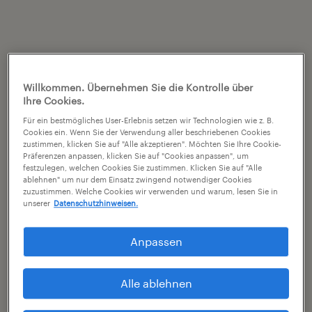
Willkommen. Übernehmen Sie die Kontrolle über
Ihre Cookies.
Für ein bestmögliches User-Erlebnis setzen wir Technologien wie z. B.
Cookies ein. Wenn Sie der Verwendung aller beschriebenen Cookies
zustimmen, klicken Sie auf "Alle akzeptieren". Möchten Sie Ihre Cookie-
Präferenzen anpassen, klicken Sie auf "Cookies anpassen", um
festzulegen, welchen Cookies Sie zustimmen. Klicken Sie auf "Alle
ablehnen" um nur dem Einsatz zwingend notwendiger Cookies
zuzustimmen. Welche Cookies wir verwenden und warum, lesen Sie in
unserer
Datenschutzhinweisen.
Anpassen
Alle ablehnen