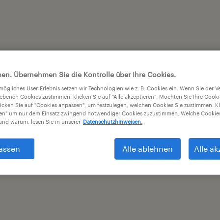
en. Übernehmen Sie die Kontrolle über Ihre Cookies.
tmögliches User-Erlebnis setzen wir Technologien wie z. B. Cookies ein. Wenn Sie der
iebenen Cookies zustimmen, klicken Sie auf "Alle akzeptieren". Möchten Sie Ihre Cook
licken Sie auf "Cookies anpassen", um festzulegen, welchen Cookies Sie zustimmen. Kl
nen" um nur dem Einsatz zwingend notwendiger Cookies zuzustimmen. Welche Cookies
nd warum, lesen Sie in unserer
Datenschutzhinweisen.
assen
Alle ablehnen
Alle ak