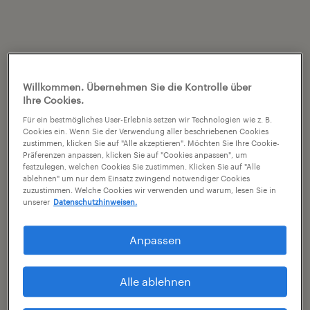
Willkommen. Übernehmen Sie die Kontrolle über
Ihre Cookies.
Für ein bestmögliches User-Erlebnis setzen wir Technologien wie z. B.
Cookies ein. Wenn Sie der Verwendung aller beschriebenen Cookies
zustimmen, klicken Sie auf "Alle akzeptieren". Möchten Sie Ihre Cookie-
Präferenzen anpassen, klicken Sie auf "Cookies anpassen", um
festzulegen, welchen Cookies Sie zustimmen. Klicken Sie auf "Alle
ablehnen" um nur dem Einsatz zwingend notwendiger Cookies
zuzustimmen. Welche Cookies wir verwenden und warum, lesen Sie in
unserer
Datenschutzhinweisen.
Anpassen
Alle ablehnen