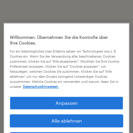
Willkommen. Übernehmen Sie die Kontrolle über
Ihre Cookies.
Für ein bestmögliches User-Erlebnis setzen wir Technologien wie z. B.
Cookies ein. Wenn Sie der Verwendung aller beschriebenen Cookies
zustimmen, klicken Sie auf "Alle akzeptieren". Möchten Sie Ihre Cookie-
Präferenzen anpassen, klicken Sie auf "Cookies anpassen", um
festzulegen, welchen Cookies Sie zustimmen. Klicken Sie auf "Alle
ablehnen" um nur dem Einsatz zwingend notwendiger Cookies
zuzustimmen. Welche Cookies wir verwenden und warum, lesen Sie in
unserer
Datenschutzhinweisen.
Anpassen
Alle ablehnen