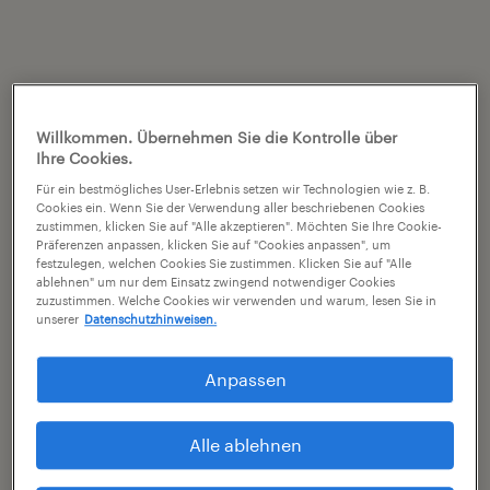
Willkommen. Übernehmen Sie die Kontrolle über
Ihre Cookies.
Für ein bestmögliches User-Erlebnis setzen wir Technologien wie z. B.
Cookies ein. Wenn Sie der Verwendung aller beschriebenen Cookies
zustimmen, klicken Sie auf "Alle akzeptieren". Möchten Sie Ihre Cookie-
Präferenzen anpassen, klicken Sie auf "Cookies anpassen", um
festzulegen, welchen Cookies Sie zustimmen. Klicken Sie auf "Alle
ablehnen" um nur dem Einsatz zwingend notwendiger Cookies
zuzustimmen. Welche Cookies wir verwenden und warum, lesen Sie in
unserer
Datenschutzhinweisen.
Anpassen
Alle ablehnen