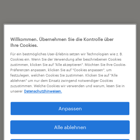
Willkommen. Übernehmen Sie die Kontrolle über
Ihre Cookies.
Für ein bestmögliches User-Erlebnis setzen wir Technologien wie z. B.
Cookies ein. Wenn Sie der Verwendung aller beschriebenen Cookies
zustimmen, klicken Sie auf "Alle akzeptieren". Möchten Sie Ihre Cookie-
Präferenzen anpassen, klicken Sie auf "Cookies anpassen", um
festzulegen, welchen Cookies Sie zustimmen. Klicken Sie auf "Alle
ablehnen" um nur dem Einsatz zwingend notwendiger Cookies
zuzustimmen. Welche Cookies wir verwenden und warum, lesen Sie in
unserer
Datenschutzhinweisen.
Anpassen
Alle ablehnen