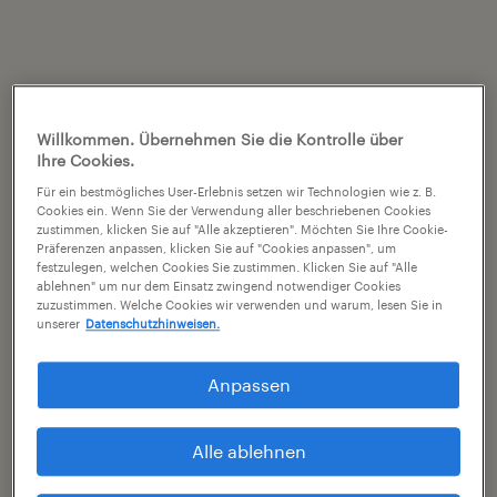
Willkommen. Übernehmen Sie die Kontrolle über
Ihre Cookies.
Für ein bestmögliches User-Erlebnis setzen wir Technologien wie z. B.
Cookies ein. Wenn Sie der Verwendung aller beschriebenen Cookies
zustimmen, klicken Sie auf "Alle akzeptieren". Möchten Sie Ihre Cookie-
Präferenzen anpassen, klicken Sie auf "Cookies anpassen", um
festzulegen, welchen Cookies Sie zustimmen. Klicken Sie auf "Alle
ablehnen" um nur dem Einsatz zwingend notwendiger Cookies
zuzustimmen. Welche Cookies wir verwenden und warum, lesen Sie in
unserer
Datenschutzhinweisen.
Anpassen
Alle ablehnen