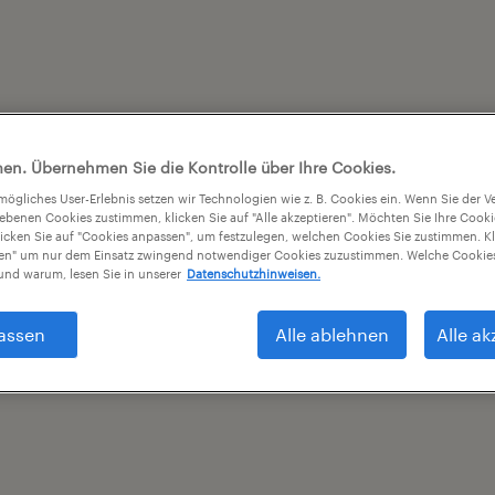
en. Übernehmen Sie die Kontrolle über Ihre Cookies.
tmögliches User-Erlebnis setzen wir Technologien wie z. B. Cookies ein. Wenn Sie der
iebenen Cookies zustimmen, klicken Sie auf "Alle akzeptieren". Möchten Sie Ihre Cook
licken Sie auf "Cookies anpassen", um festzulegen, welchen Cookies Sie zustimmen. Kl
nen" um nur dem Einsatz zwingend notwendiger Cookies zuzustimmen. Welche Cookies
nd warum, lesen Sie in unserer
Datenschutzhinweisen.
assen
Alle ablehnen
Alle ak