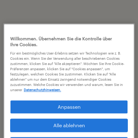
Willkommen. Übernehmen Sie die Kontrolle über
Ihre Cookies.
Für ein bestmögliches User-Erlebnis setzen wir Technologien wie z. B.
Cookies ein. Wenn Sie der Verwendung aller beschriebenen Cookies
zustimmen, klicken Sie auf "Alle akzeptieren". Möchten Sie Ihre Cookie-
Präferenzen anpassen, klicken Sie auf "Cookies anpassen", um
festzulegen, welchen Cookies Sie zustimmen. Klicken Sie auf "Alle
ablehnen" um nur dem Einsatz zwingend notwendiger Cookies
zuzustimmen. Welche Cookies wir verwenden und warum, lesen Sie in
unserer
Datenschutzhinweisen.
Anpassen
Alle ablehnen