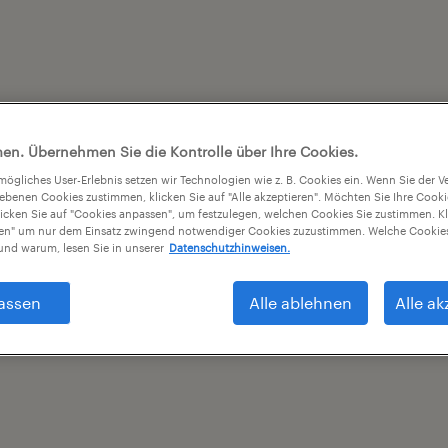
en. Übernehmen Sie die Kontrolle über Ihre Cookies.
tmögliches User-Erlebnis setzen wir Technologien wie z. B. Cookies ein. Wenn Sie der
iebenen Cookies zustimmen, klicken Sie auf "Alle akzeptieren". Möchten Sie Ihre Cook
licken Sie auf "Cookies anpassen", um festzulegen, welchen Cookies Sie zustimmen. Kl
nen" um nur dem Einsatz zwingend notwendiger Cookies zuzustimmen. Welche Cookies
nd warum, lesen Sie in unserer
Datenschutzhinweisen.
assen
Alle ablehnen
Alle ak